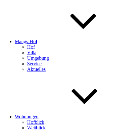
Mangs-Hof
Hof
Villa
Umgebung
Service
Aktuelles
Wohnungen
Hofblick
Weitblick