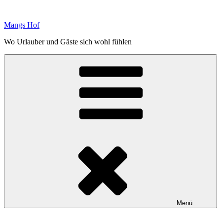
Zum
Inhalt
Mangs Hof
springen
Wo Urlauber und Gäste sich wohl fühlen
Menü