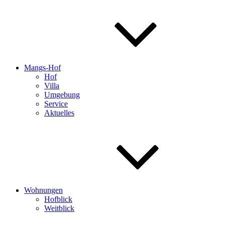
Mangs-Hof
Hof
Villa
Umgebung
Service
Aktuelles
Wohnungen
Hofblick
Weitblick