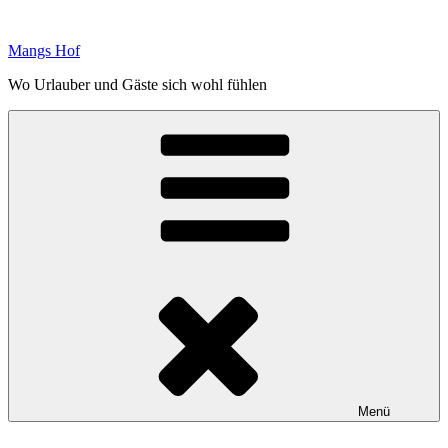
Zum
Inhalt
Mangs Hof
springen
Wo Urlauber und Gäste sich wohl fühlen
Menü